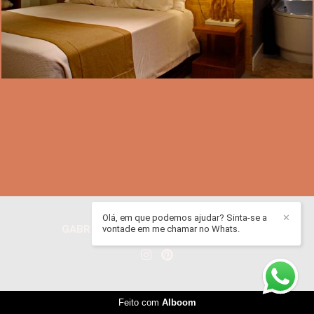
Olá, em que podemos ajudar? Sinta-se a
✕
GABRIEL ADRIAN JURADO
/
CONTATO
vontade em me chamar no Whats.
Feito com
Alboom