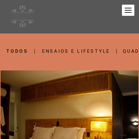
TODOS
ENSAIOS E LIFESTYLE
QUAD
1229
1