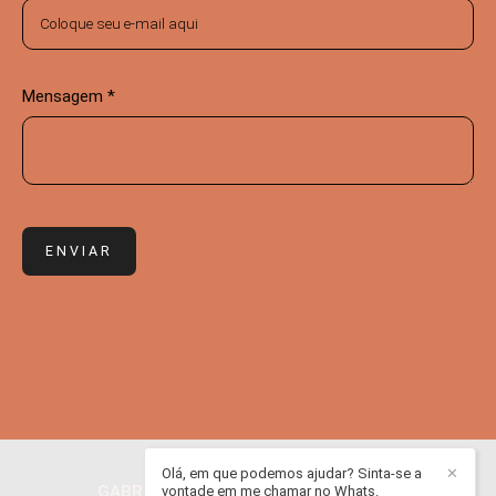
Mensagem *
ENVIAR
Olá, em que podemos ajudar? Sinta-se a
✕
GABRIEL ADRIAN JURADO
/
CONTATO
vontade em me chamar no Whats.