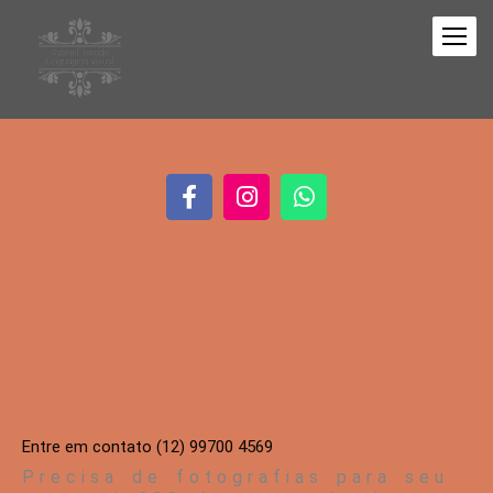
Entre em contato (12) 99700 4569
Precisa de fotografias para seu