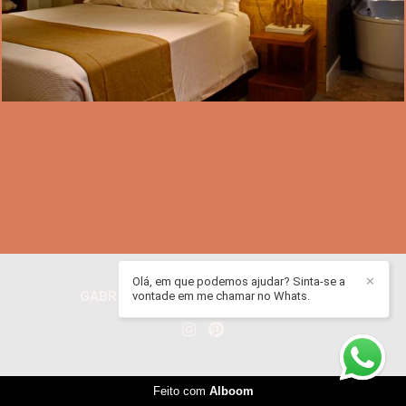
Olá, em que podemos ajudar? Sinta-se a
✕
GABRIEL ADRIAN JURADO
/
CONTATO
vontade em me chamar no Whats.
Feito com
Alboom