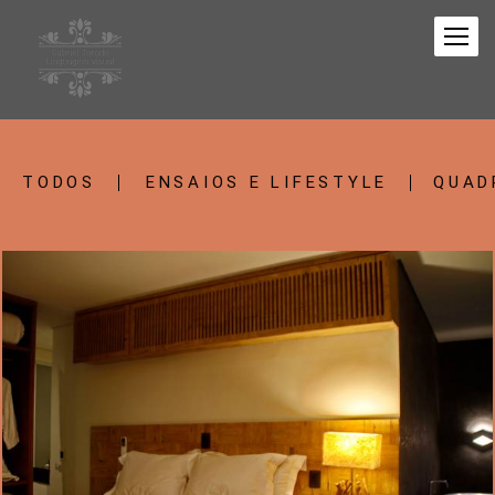
TODOS
ENSAIOS E LIFESTYLE
QUAD
1230
1