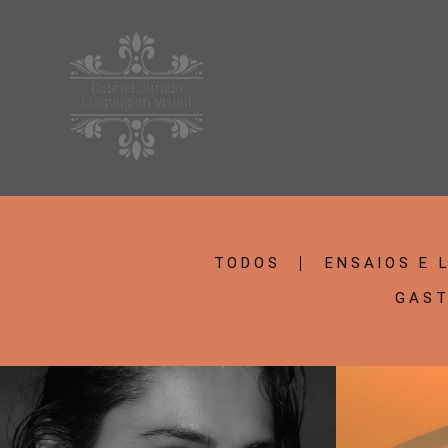
TODOS
ENSAIOS E 
GAST