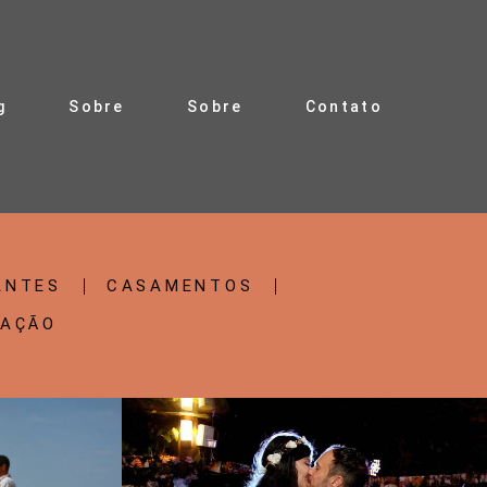
g
Sobre
Sobre
Contato
ANTES
CASAMENTOS
RAÇÃO