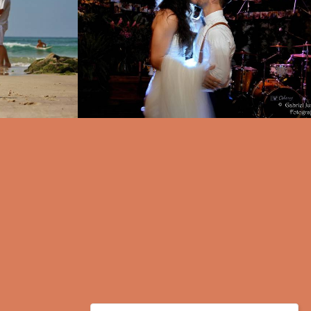
0
1389
8