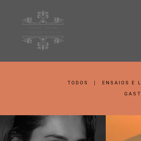
TODOS
ENSAIOS E 
GAST