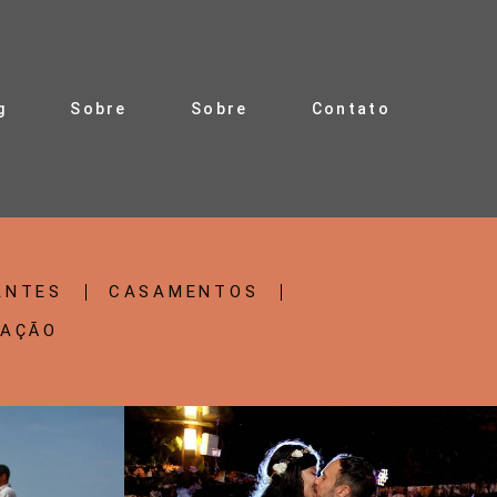
g
Sobre
Sobre
Contato
ANTES
CASAMENTOS
RAÇÃO