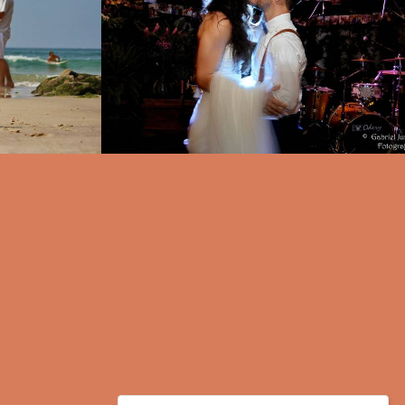
0
1382
8