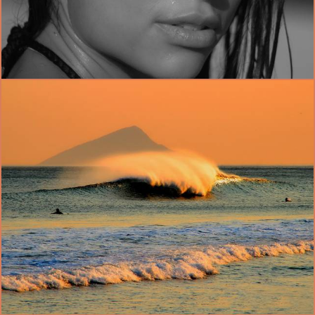
1765
18