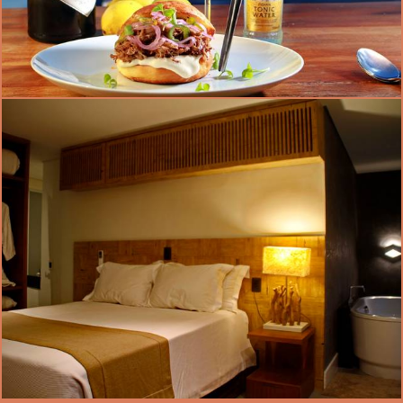
1228
1