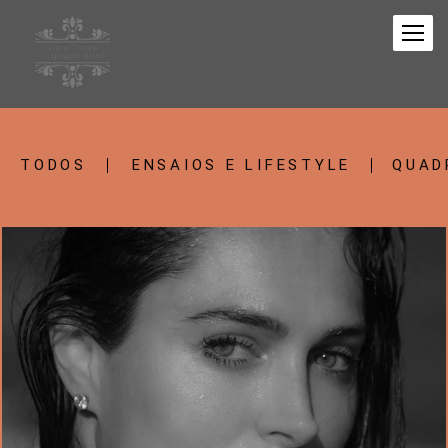
TODOS
ENSAIOS E LIFESTYLE
QUAD
3036
89