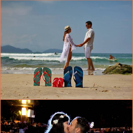
3038
0