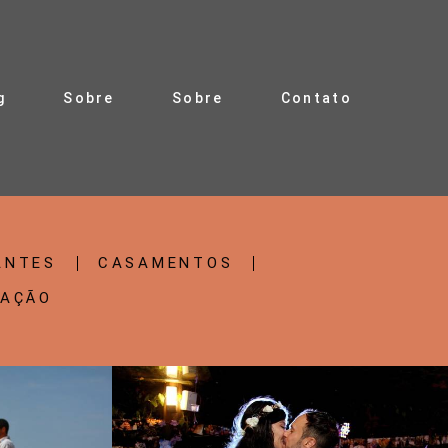
g
Sobre
Sobre
Contato
ANTES
CASAMENTOS
RAÇÃO