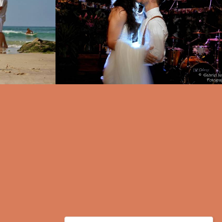
0
1389
8