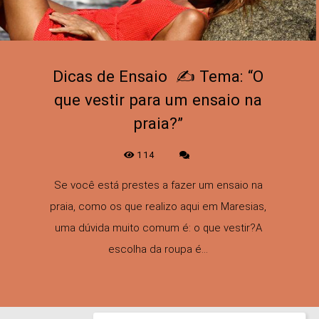
Dicas de Ensaio ✍️ Tema: “O
que vestir para um ensaio na
praia?”
114
Se você está prestes a fazer um ensaio na
praia, como os que realizo aqui em Maresias,
uma dúvida muito comum é: o que vestir?A
escolha da roupa é...